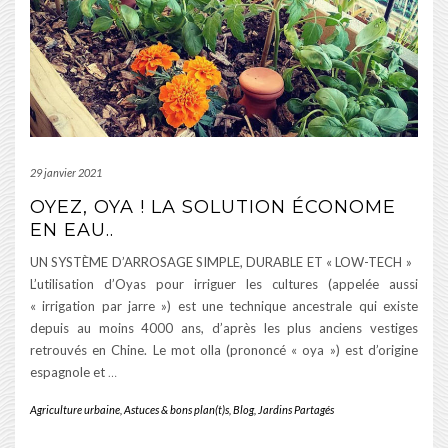
29 janvier 2021
OYEZ, OYA ! LA SOLUTION ÉCONOME
EN EAU..
UN SYSTÈME D’ARROSAGE SIMPLE, DURABLE ET « LOW-TECH »
L’utilisation d’Oyas pour irriguer les cultures (appelée aussi
« irrigation par jarre ») est une technique ancestrale qui existe
depuis au moins 4000 ans, d’après les plus anciens vestiges
retrouvés en Chine. Le mot olla (prononcé « oya ») est d’origine
espagnole et
…
Agriculture urbaine
,
Astuces & bons plan(t)s
,
Blog
,
Jardins Partagés