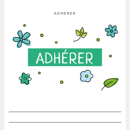
ADHERER