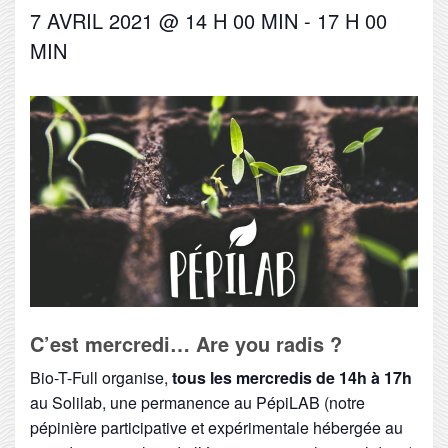
7 AVRIL 2021 @ 14 H 00 MIN
-
17 H 00
MIN
C’est mercredi… Are you radis ?
Bio-T-Full organise,
tous les mercredis de 14h à 17h
au Solilab, une permanence au PépiLAB (notre
pépinière participative et expérimentale hébergée au