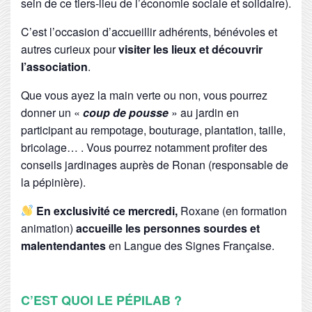
sein de ce tiers-lieu de l’économie sociale et solidaire).
C’est l’occasion d’accueillir adhérents, bénévoles et
autres curieux pour
v
isiter les lieux et découvrir
l’association
.
Que vous ayez la main verte ou non, vous pourrez
donner un «
coup de pousse
» au jardin en
participant au rempotage, bouturage, plantation, taille,
bricolage… . Vous pourrez notamment profiter des
conseils jardinages auprès de Ronan (responsable de
la pépinière).
En exclusivité ce mercredi,
Roxane (en formation
animation)
accueille les personnes sourdes et
malentendantes
en Langue des Signes Française.
C’EST QUOI LE PÉPILAB ?