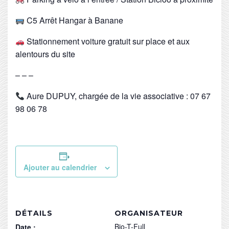
C5 Arrêt Hangar à Banane
Stationnement voiture gratuit sur place et aux
alentours du site
– – –
Aure DUPUY, chargée de la vie associative : 07 67
98 06 78
Ajouter au calendrier
DÉTAILS
ORGANISATEUR
Bio-T-Full
Date :