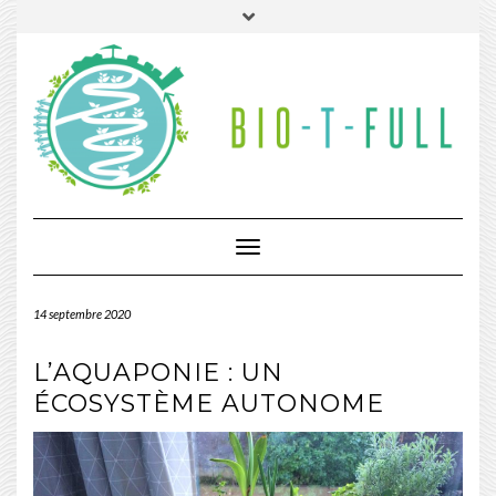
Toggle
Navigation
14 septembre 2020
L’AQUAPONIE : UN
ÉCOSYSTÈME AUTONOME