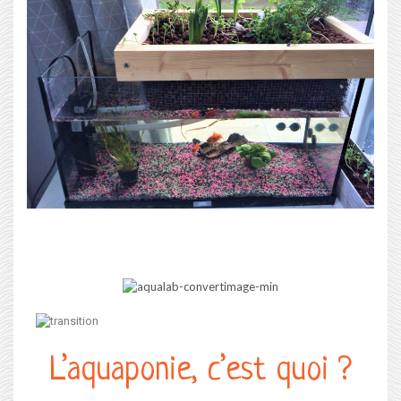
L’aquaponie, c’est quoi ?