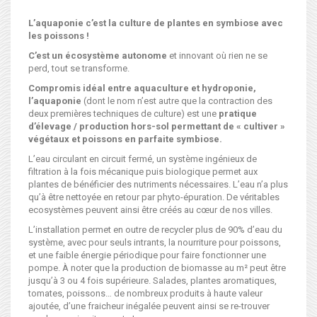
L’aquaponie c’est la culture de plantes en symbiose avec
les poissons !
C’est un écosystème autonome
et innovant où rien ne se
perd, tout se transforme.
Compromis idéal entre aquaculture et hydroponie,
l’aquaponie
(dont le nom n’est autre que la contraction des
deux premières techniques de culture) est une
pratique
d’élevage / production hors-sol
permettant de « cultiver »
végétaux et poissons en parfaite symbiose.
L’eau circulant en circuit fermé, un système ingénieux de
filtration à la fois mécanique puis biologique permet aux
plantes de bénéficier des nutriments nécessaires. L’eau n’a plus
qu’à être nettoyée en retour par phyto-épuration. De véritables
ecosystèmes peuvent ainsi être créés au cœur de nos villes.
L’installation permet en outre de recycler plus de 90% d’eau du
système, avec pour seuls intrants, la nourriture pour poissons,
et une faible énergie périodique pour faire fonctionner une
pompe. À noter que la production de biomasse au m² peut être
jusqu’à 3 ou 4 fois supérieure. Salades, plantes aromatiques,
tomates, poissons… de nombreux produits à haute valeur
ajoutée, d’une fraicheur inégalée peuvent ainsi se re-trouver