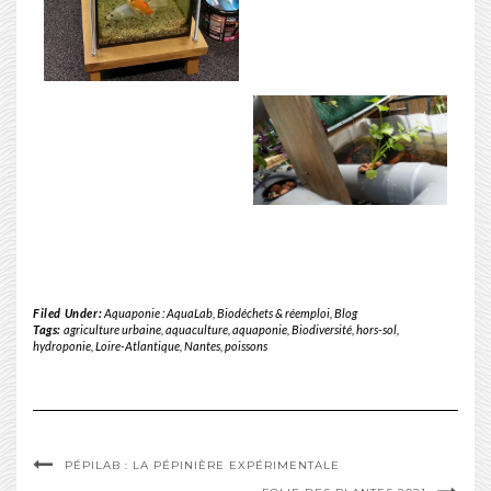
Filed Under:
Aquaponie : AquaLab
,
Biodéchets & réemploi
,
Blog
Tags:
agriculture urbaine
,
aquaculture
,
aquaponie
,
Biodiversité
,
hors-sol
,
hydroponie
,
Loire-Atlantique
,
Nantes
,
poissons
PÉPILAB : LA PÉPINIÈRE EXPÉRIMENTALE