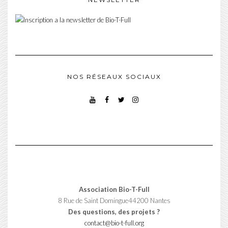
NOS RÉSEAUX SOCIAUX
YOUTUBE
FACEBOOK
TWITTER
INSTAGRAM
Association Bio-T-Full
8 Rue de Saint Domingue44200 Nantes
Des questions, des projets ?
contact@bio-t-full.org