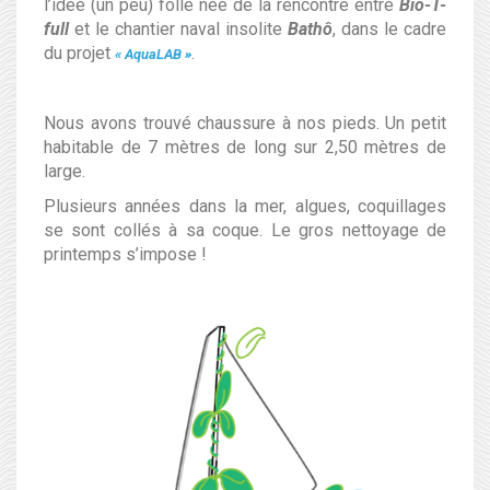
l’idée (un peu) folle née de la rencontre entre
Bio-T-
full
et le chantier naval insolite
B
athô
, dans le cadre
du projet
.
« AquaLAB »
Nous avons trouvé chaussure à nos pieds. Un petit
habitable de 7 mètres de long sur 2,50 mètres de
large.
Plusieurs années dans la mer, algues, coquillages
se sont collés à sa coque. Le gros
nettoyage de
printemps s’impose !