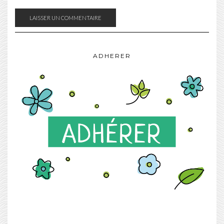
ADHERER