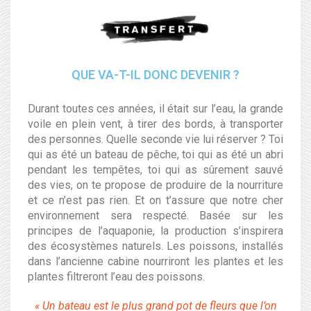
QUE VA-T-IL DONC DEVENIR ?
Durant toutes ces années, il était sur l’eau, la grande
voile en plein vent, à tirer des bords, à transporter
des personnes. Quelle seconde vie lui réserver ? Toi
qui as été un bateau de pêche, toi qui as été un abri
pendant les tempêtes, toi qui as sûrement sauvé
des vies, on te propose de produire de la nourriture
et ce n’est pas rien. Et on t’assure que notre cher
environnement sera respecté. Basée sur les
principes de l’aquaponie, la production s’inspirera
des écosystèmes naturels. Les poissons, installés
dans l’ancienne cabine nourriront les plantes et les
plantes filtreront l’eau des poissons.
« Un bateau est le plus grand pot de fleurs que l’on