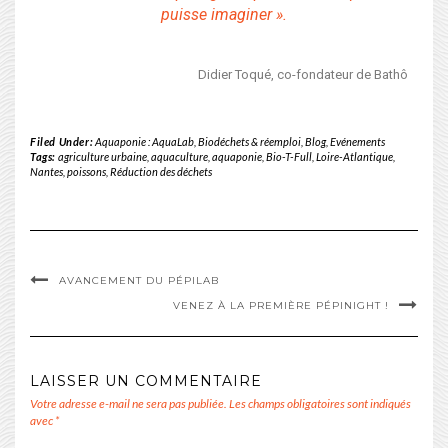
puisse imaginer ».
Didier Toqué, co-fondateur de Bathô
Filed Under:
Aquaponie : AquaLab
,
Biodéchets & réemploi
,
Blog
,
Evénements
Tags:
agriculture urbaine
,
aquaculture
,
aquaponie
,
Bio-T-Full
,
Loire-Atlantique
,
Nantes
,
poissons
,
Réduction des déchets
AVANCEMENT DU PÉPILAB
VENEZ À LA PREMIÈRE PÉPINIGHT !
LAISSER UN COMMENTAIRE
Votre adresse e-mail ne sera pas publiée.
Les champs obligatoires sont indiqués
avec
*