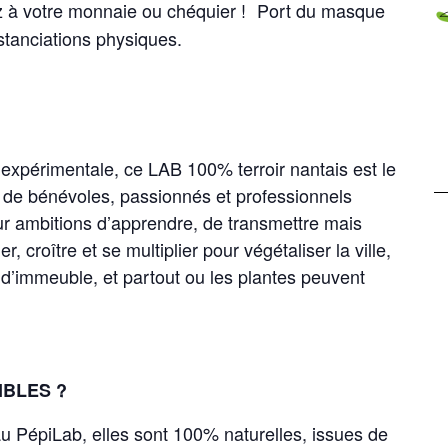
z à votre monnaie ou chéquier ! Port du masque
stanciations physiques.
t expérimentale, ce LAB 100% terroir nantais est le
ne de bénévoles, passionnés et professionnels
ur ambitions d’apprendre, de transmettre mais
 croître et se multiplier pour végétaliser la ville,
ts d’immeuble, et partout ou les plantes peuvent
IBLES ?
au PépiLab, elles sont 100% naturelles, issues de