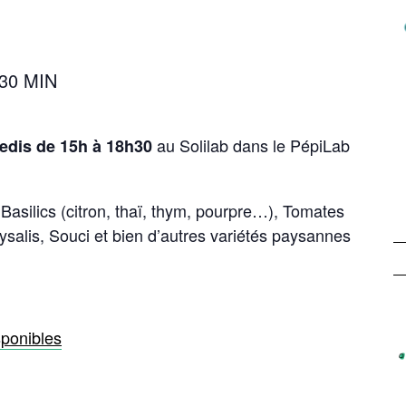
 30 MIN
au Solilab dans le PépiLab
redis de 15h à 18h30
Basilics (citron, thaï, thym, pourpre…), Tomates
ysalis, Souci et bien d’autres variétés paysannes
sponibles