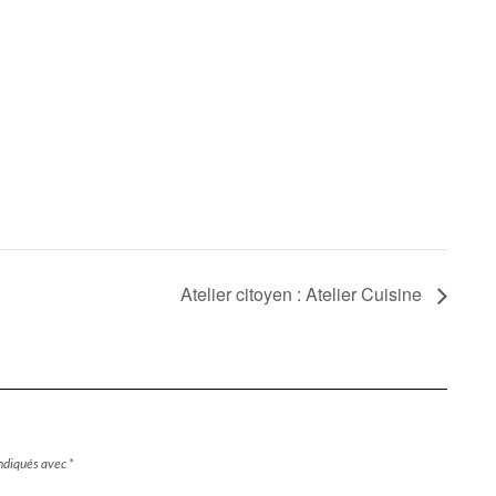
Atelier citoyen : Atelier Cuisine
indiqués avec
*