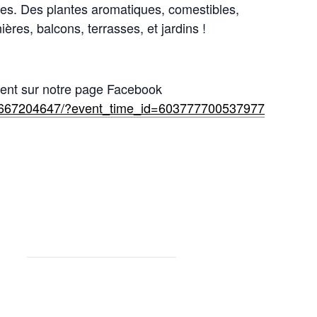
ues. Des plantes aromatiques, comestibles,
ières, balcons, terrasses, et jardins !
ment sur notre page Facebook
77667204647/?event_time_id=603777700537977