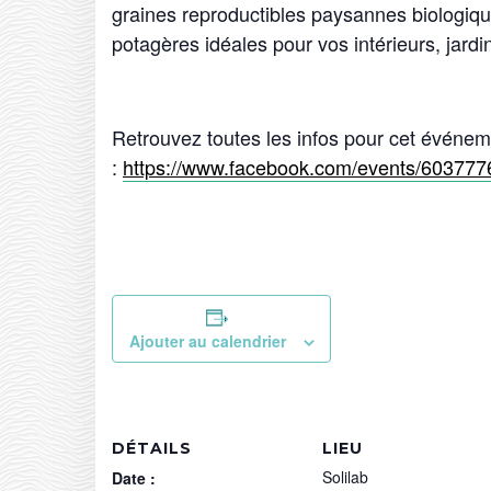
graines reproductibles paysannes biologiq
potagères idéales pour vos intérieurs, jardin
Retrouvez toutes les infos pour cet événe
:
https://www.facebook.com/events/6037
Ajouter au calendrier
DÉTAILS
LIEU
Solilab
Date :