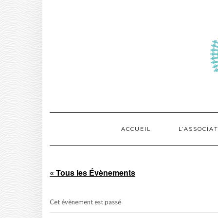
Skip
to
content
ACCUEIL
L’ASSOCIA
« Tous les Évènements
Cet évènement est passé