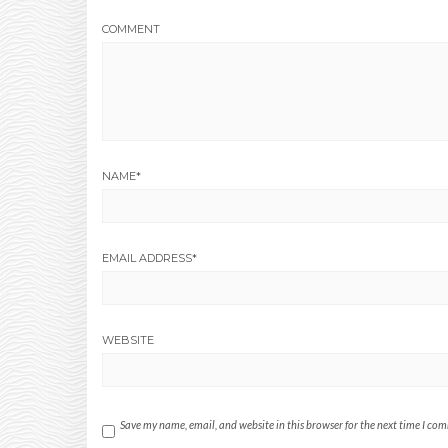
COMMENT
NAME
*
EMAIL ADDRESS
*
WEBSITE
Save my name, email, and website in this browser for the next time I co