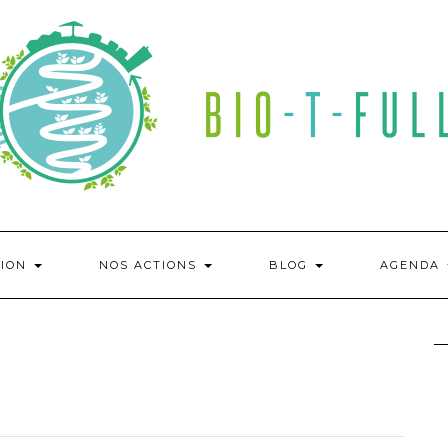
TION
NOS ACTIONS
BLOG
AGENDA