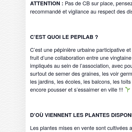
Pas de CB sur place, pense
ATTENTION :
recommandé et vigilance au respect des di
C’EST QUOI LE PEPILAB ?
C’est une pépinière urbaine participative e
fruit d’une collaboration entre une vingtai
impliqués au sein de l’association, avec po
surtout de semer des graines, les voir germer,
les jardins, les écoles, les balcons, les toi
encore pousser et s’essaimer en ville !!!
D’OÙ VIENNENT LES PLANTES DISPON
Les plantes mises en vente sont cultivées 