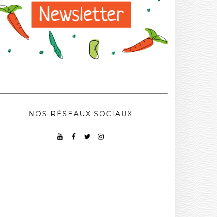
NOS RÉSEAUX SOCIAUX
YOUTUBE
FACEBOOK
TWITTER
INSTAGRAM