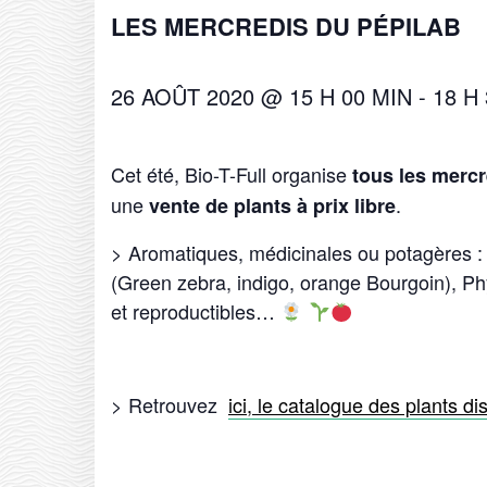
LES MERCREDIS DU PÉPILAB
26 AOÛT 2020 @ 15 H 00 MIN
-
18 H
Cet été, Bio-T-Full organise
tous les merc
une
.
vente de plants à prix libre
> Aromatiques, médicinales ou potagères : 
(Green zebra, indigo, orange Bourgoin), Ph
et reproductibles…
> Retrouvez
ici, le catalogue des plants di