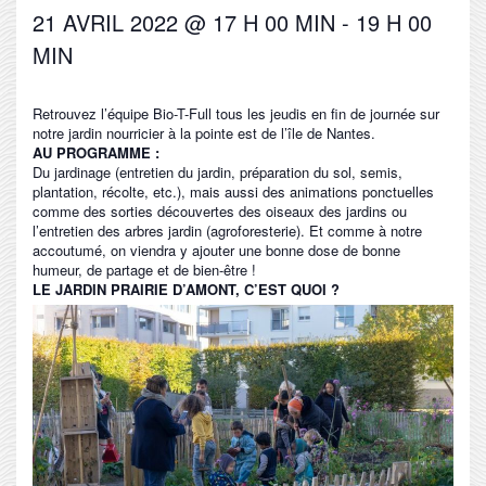
21 AVRIL 2022 @ 17 H 00 MIN
-
19 H 00
MIN
Retrouvez l’équipe Bio-T-Full tous les jeudis en fin de journée sur
notre jardin nourricier à la pointe est de l’île de Nantes.
AU PROGRAMME :
Du jardinage (entretien du jardin, préparation du sol, semis,
plantation, récolte, etc.), mais aussi des animations ponctuelles
comme des sorties découvertes des oiseaux des jardins ou
l’entretien des arbres jardin (agroforesterie). Et comme à notre
accoutumé, on viendra y ajouter une bonne dose de bonne
humeur, de partage et de bien-être !
LE JARDIN PRAIRIE D’AMONT, C’EST QUOI ?