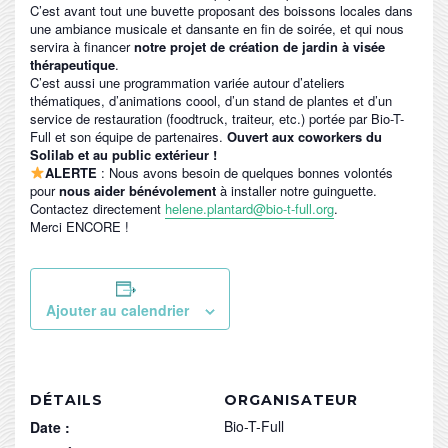
C’est avant tout une buvette proposant des boissons locales dans
une ambiance musicale et dansante en fin de soirée, et qui nous
servira à financer
notre projet de création de jardin à visée
thérapeutique
.
C’est aussi une programmation variée autour d’ateliers
thématiques, d’animations coool, d’un stand de plantes et d’un
service de restauration (foodtruck, traiteur, etc.) portée par Bio-T-
Full et son équipe de partenaires.
Ouvert aux coworkers du
Solilab et au public extérieur !
ALERTE
: Nous avons besoin de quelques bonnes volontés
pour
nous aider bénévolement
à installer notre guinguette.
Contactez directement
helene.plantard@bio-t-full.org
.
Merci ENCORE !
Ajouter au calendrier
DÉTAILS
ORGANISATEUR
Bio-T-Full
Date :