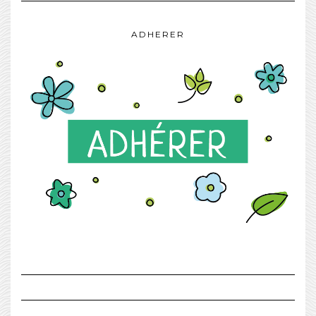
ADHERER