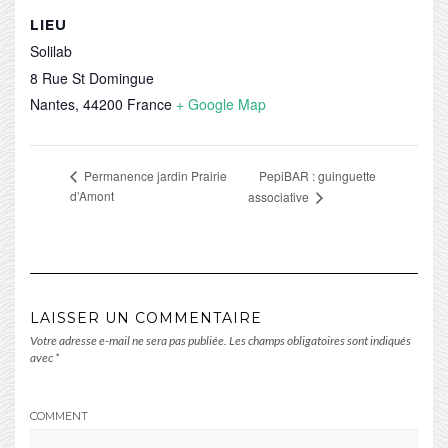
LIEU
Solilab
8 Rue St Domingue
Nantes
,
44200
France
+ Google Map
PepiBAR : guinguette
Permanence jardin Prairie
d’Amont
associative
LAISSER UN COMMENTAIRE
Votre adresse e-mail ne sera pas publiée.
Les champs obligatoires sont indiqués
avec
*
COMMENT