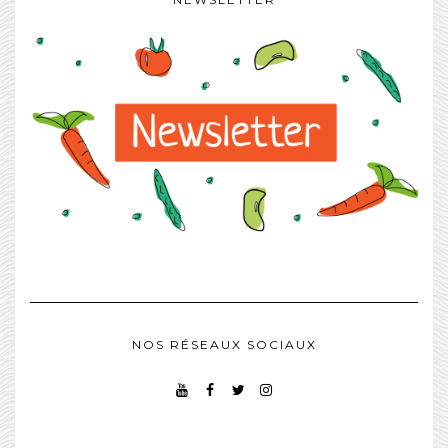
NOS RÉSEAUX SOCIAUX
YOUTUBE
FACEBOOK
TWITTER
INSTAGRAM