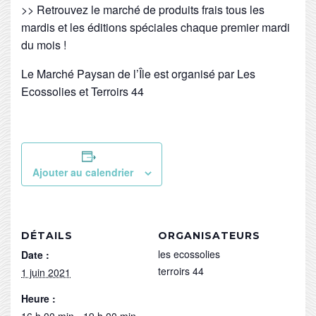
>> Retrouvez le marché de produits frais tous les
mardis et les éditions spéciales chaque premier mardi
du mois !
Le Marché Paysan de l’Île est organisé par Les
Ecossolies et Terroirs 44
Ajouter au calendrier
DÉTAILS
ORGANISATEURS
les ecossolies
Date :
terroirs 44
1 juin 2021
Heure :
16 h 00 min - 19 h 00 min