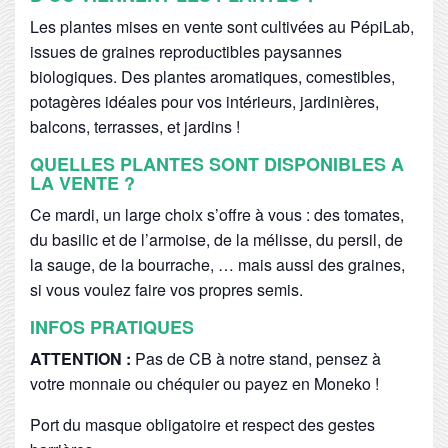
Les plantes mises en vente sont cultivées au PépiLab,
issues de graines reproductibles paysannes
biologiques. Des plantes aromatiques, comestibles,
potagères idéales pour vos intérieurs, jardinières,
balcons, terrasses, et jardins !
QUELLES PLANTES SONT DISPONIBLES A
LA VENTE ?
Ce mardi, un large choix s’offre à vous : des tomates,
du basilic et de l’armoise, de la mélisse, du persil, de
la sauge, de la bourrache, … mais aussi des graines,
si vous voulez faire vos propres semis.
INFOS PRATIQUES
ATTENTION :
Pas de CB à notre stand, pensez à
votre monnaie ou chéquier ou payez en Moneko !
Port du masque obligatoire et respect des gestes