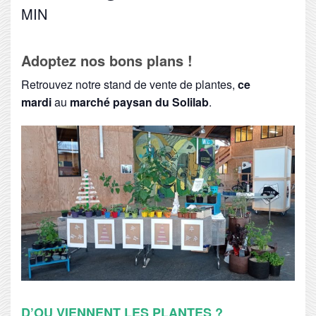
MIN
Adoptez nos bons plans !
Retrouvez notre stand de vente de plantes,
ce
mardi
au
marché paysan du Solilab
.
D’OU VIENNENT LES PLANTES ?