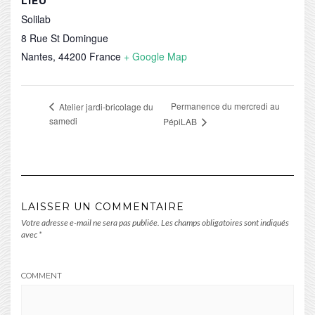
LIEU
Solilab
8 Rue St Domingue
Nantes
,
44200
France
+ Google Map
Permanence du mercredi au
Atelier jardi-bricolage du
samedi
PépiLAB
LAISSER UN COMMENTAIRE
Votre adresse e-mail ne sera pas publiée.
Les champs obligatoires sont indiqués
avec
*
COMMENT