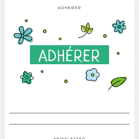
ADHERER
NEWSLETTER