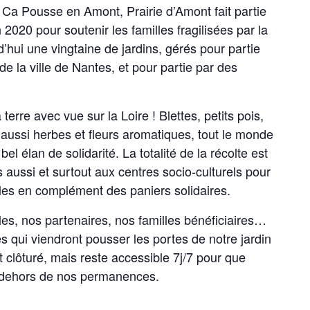
n Ca Pousse en Amont, Prairie d’Amont fait partie
020 pour soutenir les familles fragilisées par la
d’hui une vingtaine de jardins, gérés pour partie
de la ville de Nantes, et pour partie par des
erre avec vue sur la Loire ! Blettes, petits pois,
aussi herbes et fleurs aromatiques, tout le monde
el élan de solidarité. La totalité de la récolte est
 aussi et surtout aux centres socio-culturels pour
giles en complément des paniers solidaires.
s, nos partenaires, nos familles bénéficiaires…
es qui viendront pousser les portes de notre jardin
t clôturé, mais reste accessible 7j/7 pour que
n dehors de nos permanences.