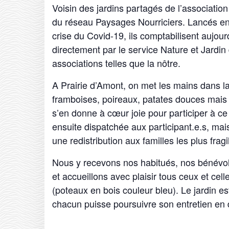
Voisin des jardins partagés de l’associatio
du réseau Paysages Nourriciers. Lancés en 2
crise du Covid-19, ils comptabilisent aujour
directement par le service Nature et Jardin 
associations telles que la nôtre.
A Prairie d’Amont, on met les mains dans la t
framboises, poireaux, patates douces mais 
s’en donne à cœur joie pour participer à ce b
ensuite dispatchée aux participant.e.s, mais
une redistribution aux familles les plus fra
Nous y recevons nos habitués, nos bénévole
et accueillons avec plaisir tous ceux et cell
(poteaux en bois couleur bleu). Le jardin es
chacun puisse poursuivre son entretien e