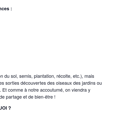
nces :
n du sol, semis, plantation, récolte, etc.), mais
s sorties découvertes des oiseaux des jardins ou
ie). Et comme à notre accoutumé, on viendra y
e partage et de bien-être !
UOI ?