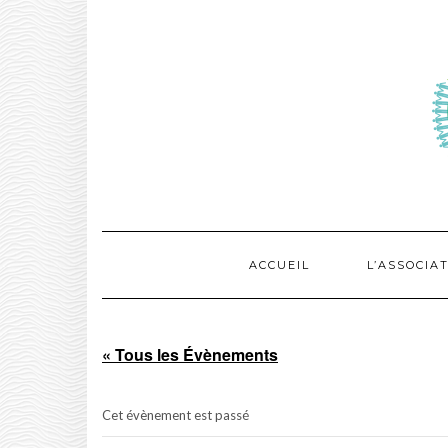
Skip
to
content
ACCUEIL
L’ASSOCIA
« Tous les Évènements
Cet évènement est passé