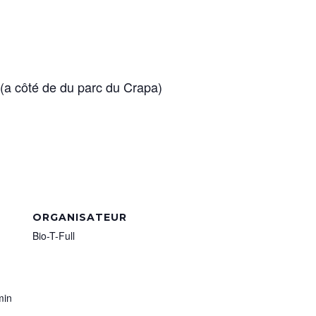
(a côté de du parc du Crapa)
ORGANISATEUR
Bio-T-Full
min