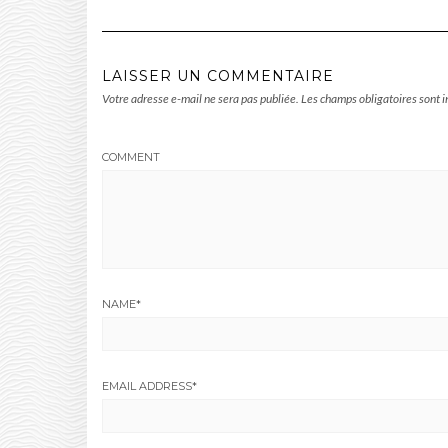
LAISSER UN COMMENTAIRE
Votre adresse e-mail ne sera pas publiée.
Les champs obligatoires sont 
COMMENT
NAME
*
EMAIL ADDRESS
*