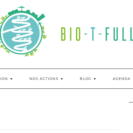
TION
NOS ACTIONS
BLOG
AGENDA