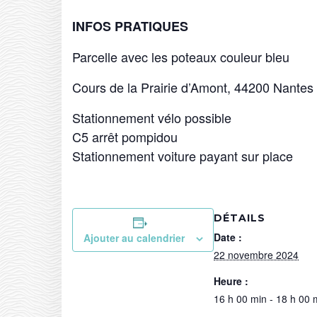
INFOS PRATIQUES
Parcelle avec les poteaux couleur bleu
Cours de la Prairie d’Amont, 44200 Nantes 
Stationnement vélo possible
C5 arrêt pompidou
Stationnement voiture payant sur place
DÉTAILS
Date :
Ajouter au calendrier
22 novembre 2024
Heure :
16 h 00 min - 18 h 00 