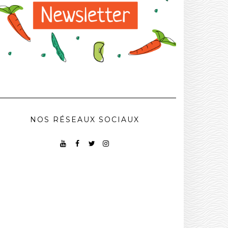
NOS RÉSEAUX SOCIAUX
YOUTUBE
FACEBOOK
TWITTER
INSTAGRAM