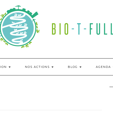
TION
NOS ACTIONS
BLOG
AGENDA