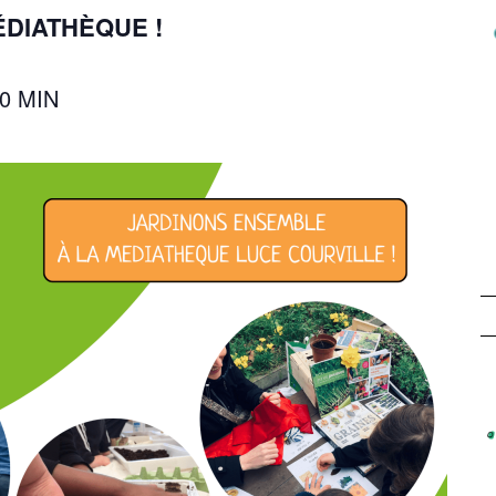
ÉDIATHÈQUE !
00 MIN