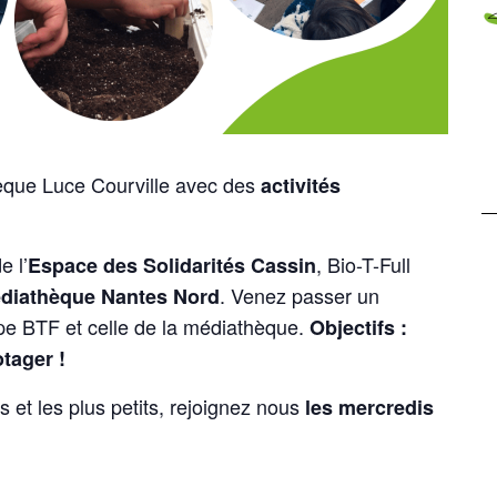
èque Luce Courville avec des
activités
e l’
, Bio-T-Full
Espace des Solidarités Cassin
. Venez passer un
édiathèque Nantes Nord
ipe BTF et celle de la médiathèque.
Objectifs :
tager !
s et les plus petits, rejoignez nous
les mercredis