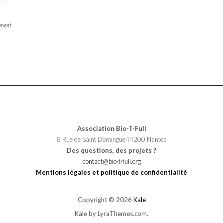
mment.
Association Bio-T-Full
8 Rue de Saint Domingue44200 Nantes
Des questions, des projets ?
contact@bio-t-full.org
Mentions légales et politique de confidentialité
Copyright © 2026
Kale
Kale
by LyraThemes.com.