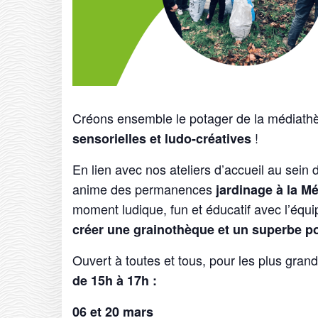
Créons ensemble le potager de la médiath
!
sensorielles et ludo-créatives
En lien avec nos ateliers d’accueil au sein d
anime des permanences
jardinage à la M
moment ludique, fun et éducatif avec l’équ
créer une grainothèque et un superbe po
Ouvert à toutes et tous, pour les plus grand
de 15h à 17h :
06 et 20 mars