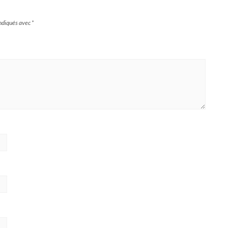
indiqués avec
*