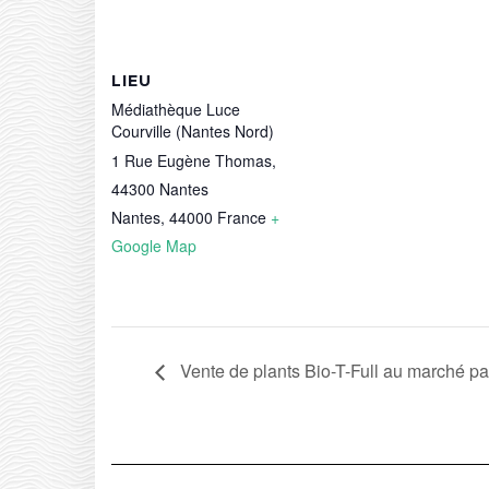
LIEU
Médiathèque Luce
Courville (Nantes Nord)
1 Rue Eugène Thomas,
44300 Nantes
Nantes
,
44000
France
+
Google Map
Vente de plants Bio-T-Full au marché p