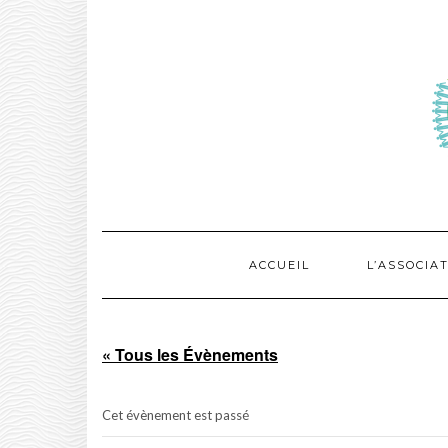
Skip
to
content
ACCUEIL
L’ASSOCIA
« Tous les Évènements
Cet évènement est passé