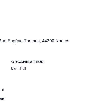
1 Rue Eugène Thomas, 44300 Nantes
ORGANISATEUR
Bio-T-Full
min
nt: