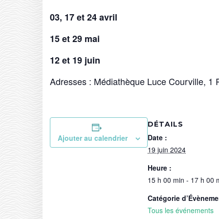
03, 17 et 24 avril
15 et 29 mai
12 et 19 juin
Adresses : Médiathèque Luce Courville, 
DÉTAILS
Date :
Ajouter au calendrier
19 juin 2024
Heure :
15 h 00 min - 17 h 00 
Catégorie d’Évèneme
Tous les événements