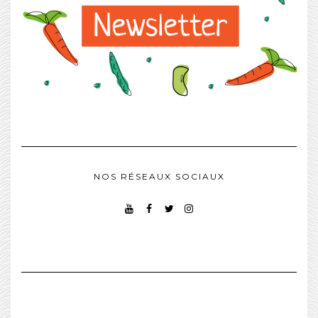
NOS RÉSEAUX SOCIAUX
YOUTUBE
FACEBOOK
TWITTER
INSTAGRAM