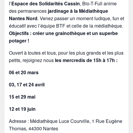
l’
Espace des Solidarités Cassin
, Bio-T-Full anime
des permanences
jardinage à la Médiathèque
Nantes Nord
. Venez passer un moment ludique, fun et
éducatif avec l’équipe BTF et celle de la médiathèque.
Objectifs : créer une grainothèque et un superbe
potager !
Ouvert à toutes et tous, pour les plus grands et les plus
petits, rejoignez nous
les mercredis de 15h à 17h :
06 et 20 mars
03, 17 et 24 avril
15 et 29 mai
12 et 19 juin
Adresse : Médiathèque Luce Courville, 1 Rue Eugène
Thomas, 44300 Nantes