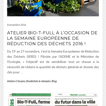
8 novembre 2016
ATELIER BIO-T-FULL À L’OCCASION DE
LA SEMAINE EUROPÉENNE DE
RÉDUCTION DES DÉCHETS 2016 !
Du 19 au 27 novembre, c’est la Semaine Européenne de Réduction
des Déchets (SERD) ! Pilotée par l’ADEME et le Ministère de
l’Ecologie, « l’objectif est de sensibiliser tout un chacun à la
nécessité de réduire la quantité de déchets générée et donner des
clés pour
…
Ateliers Citoyens
,
Biodéchets & réemploi
,
Blog