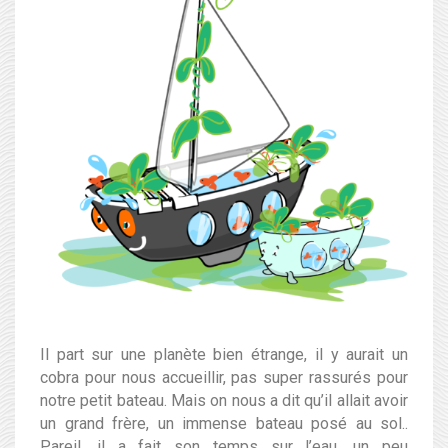
Il part sur une planète bien étrange, il y aurait un
cobra pour nous accueillir, pas super rassurés pour
notre petit bateau. Mais on nous a dit qu’il allait avoir
un grand frère, un immense bateau posé au sol..
Pareil, il a fait son temps sur l’eau, un peu