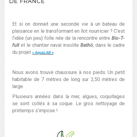
DE FRANCE
Et si on donnait une seconde vie à un bateau de
plaisance en le transformant en îlot nourricier ? C’est
l’idée (un peu) folle née de la rencontre entre
Bio-T-
full
et le chantier naval insolite
B
athô
, dans le cadre
du projet
.
« AquaLAB »
Nous avons trouvé chaussure à nos pieds. Un petit
habitable de 7 mètres de long sur 2,50 mètres de
large.
Plusieurs années dans la mer, algues, coquillages
se sont collés à sa coque. Le gros
nettoyage de
printemps s’impose !