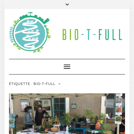
Toggle
Navigation
ÉTIQUETTE :
BIO-T-FULL