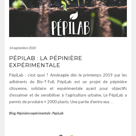
14 septembre 2020
PÉPILAB : LA PÉPINIÈRE
EXPÉRIMENTALE
PépiLab : c’est quoi ? Aménagée dès le printemps 2019 par les
adhérents de Bio-T-Full, PépiLab est un projet de pépinière
citoyenne, solidaire et expérimentale ayant pour objectifs
d’essaimer et de sensibiliser à l’agriculture urbaine. Le PépiLab a
permis de produire + 2000 plants. Une partie d’entre eux
…
Blog
,
Pépinière expérimentale : PepiLab