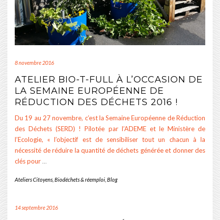
8 novembre 2016
ATELIER BIO-T-FULL À L’OCCASION DE
LA SEMAINE EUROPÉENNE DE
RÉDUCTION DES DÉCHETS 2016 !
Du 19 au 27 novembre, c’est la Semaine Européenne de Réduction
des Déchets (SERD) ! Pilotée par l’ADEME et le Ministère de
l’Ecologie, « l’objectif est de sensibiliser tout un chacun à la
nécessité de réduire la quantité de déchets générée et donner des
clés pour
…
Ateliers Citoyens
,
Biodéchets & réemploi
,
Blog
14 septembre 2016