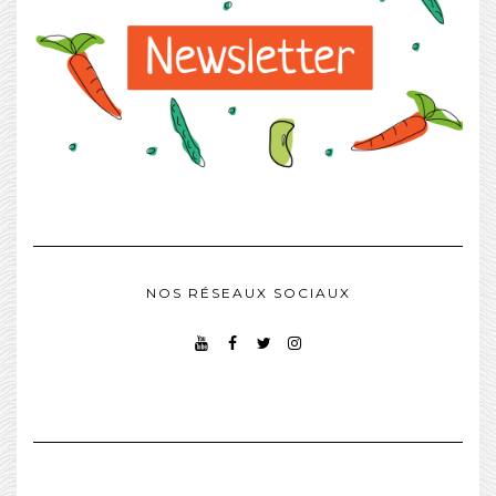
NOS RÉSEAUX SOCIAUX
YOUTUBE
FACEBOOK
TWITTER
INSTAGRAM