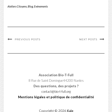
Ateliers Citoyens
,
Blog
,
Evénements
PREVIOUS POSTS
NEXT POSTS
Association Bio-T-Full
8 Rue de Saint Domingue44200 Nantes
Des questions, des projets ?
contact@bio-t-full.org
Mentions légales et politique de confidentialité
Copyright © 2026
Kale