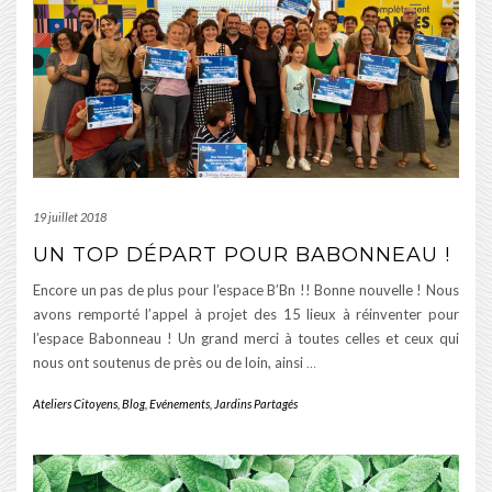
19 juillet 2018
UN TOP DÉPART POUR BABONNEAU !
Encore un pas de plus pour l’espace B’Bn !! Bonne nouvelle ! Nous
avons remporté l’appel à projet des 15 lieux à réinventer pour
l’espace Babonneau ! Un grand merci à toutes celles et ceux qui
nous ont soutenus de près ou de loin, ainsi
…
Ateliers Citoyens
,
Blog
,
Evénements
,
Jardins Partagés