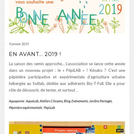
9 janvier 2019
EN AVANT… 2019 !
La saison des semis approche… L’association se lance cette année
dans un nouveau projet : le « PépiLAB » ! Késako ? C’est une
pépinière participative et expérimentale d’agriculture urbaine
hébergée au Solilab, dédiée aux adhérents Bio-T-Full. Elle a pour
rôle de découvrir, de tester, et surtout
…
Aquaponie : AquaLab
,
Ateliers Citoyens
,
Blog
,
Evénements
,
Jardins Partagés
,
Pépinière expérimentale : PepiLab