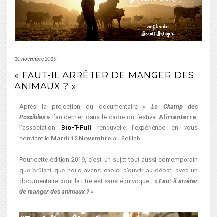
10 novembre 2019
« FAUT-IL ARRÊTER DE MANGER DES
ANIMAUX ? »
Après la projection du documentaire «
Le Champ des
Possibles »
l’an dernier dans le cadre du festival
Alimenterre
,
l’association
Bio-T-Full
renouvelle l’expérience en vous
conviant le
Mardi 12 Novembre
au Solilab.
Pour cette édition 2019, c’est un sujet tout aussi contemporain
que brûlant que nous avons choisi d’ouvrir au débat, avec un
documentaire dont le titre est sans équivoque :
« Faut-il arrêter
de manger des animaux ? »