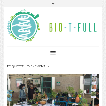
Toggle
Navigation
ÉTIQUETTE :
ÉVÉNEMENT