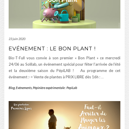
23 juin 2020
EVÉNEMENT : LE BON PLANT !
Bio-T-Full vous convie à son premier « Bon Plant » ce mercredi
24/06 au Solilab, un événement spécial pour fêter l’arrivée de l’été
et la deuxième saison du PépiLAB ! Au programme de cet
événement :-> Vente de plantes à PRIX LIBRE dès 16h :
…
Blog
,
Evénements
,
Pépinière expérimentale : PepiLab