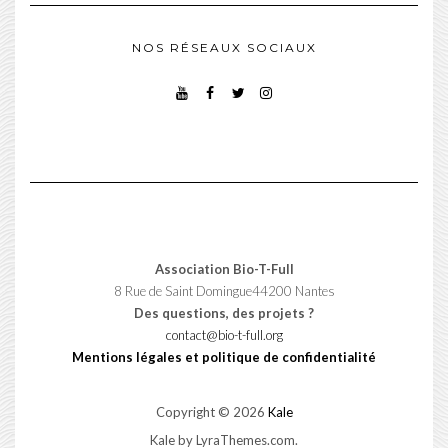
NOS RÉSEAUX SOCIAUX
YOUTUBE
FACEBOOK
TWITTER
INSTAGRAM
Association Bio-T-Full
8 Rue de Saint Domingue44200 Nantes
Des questions, des projets ?
contact@bio-t-full.org
Mentions légales et politique de confidentialité
Copyright © 2026
Kale
Kale
by LyraThemes.com.