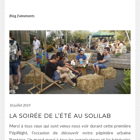
Blog
,
Evénements
10 juillet 2019
LA SOIRÉE DE L’ÉTÉ AU SOLILAB
Merci à tous ceux qui sont venus nous voir durant cette première
PépiNight, l’occasion de découvrir notre pépinière urbaine
Nantaise. Un grand merci à tous les organisateurs et les bénévoles