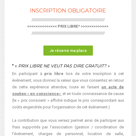
INSCRIPTION OBLIGATOIRE
////////////////////////////////////////////////////////////
<<<<<<<<<<<<<< PRIX LIBRE* >>>>>>>>>>>>>
////////////////////////////////////////////////////////////
Je réserve ma place
* «
PRIX LIBRE NE VEUT PAS DIRE GRATUIT? »
En participant à
prix libre
lors de votre inscription à cet
événement, vous donnez la valeur que vous consentez en retour
de cette expérience attendue, toute en faisant
un acte de
soutien
«
en conscience
«
et en toute connaissance de cause
(le « prix conscient » affiché indique le prix correspondant aux
coûts engendrés pour l’organisation de cet événement.)
La contribution que vous versez permet ainsi de participer aux
frais supportés par l’association (gestion / coordination de
l’événement, charges de personnel, location de salle,