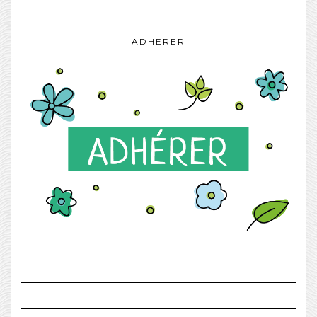
ADHERER