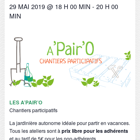
29 MAI 2019 @ 18 H 00 MIN
-
20 H 00
MIN
LES A’PAIR’O
Chantiers participatifs
La jardinière autonome idéale pour partir en vacances.
Tous les ateliers sont à
prix libre pour les adhérents
et au tarif de 5€ pour les non-adhérents.